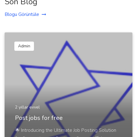
Son Blog
Blogu Görüntüle
Admin
2 yıllar evvel
Post jobs for free
🌟 Introducing the Ultimate Job Posting Solution