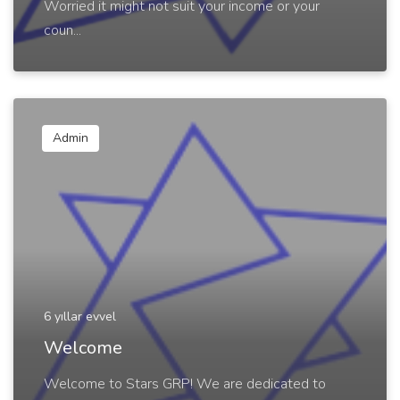
Worried it might not suit your income or your
coun...
Admin
6 yıllar evvel
Welcome
Welcome to Stars GRP! We are dedicated to