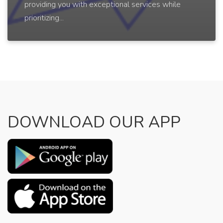
providing you with exceptional services while
prioritizing...
DOWNLOAD OUR APP