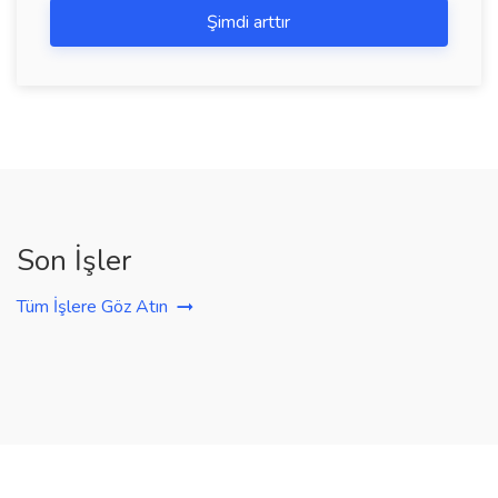
Şimdi arttır
Son İşler
Tüm İşlere Göz Atın