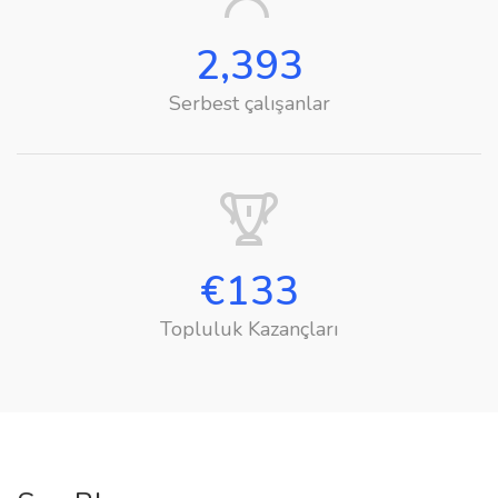
2,393
Serbest çalışanlar
€
133
Topluluk Kazançları