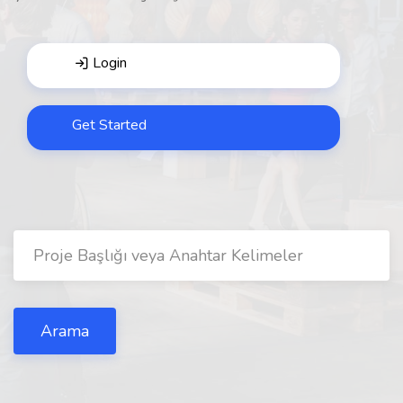
Login
Get Started
Arama