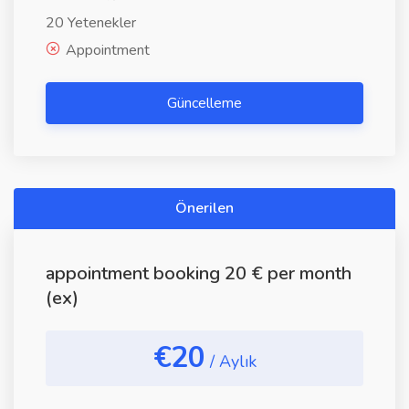
20 Yetenekler
Appointment
Güncelleme
Önerilen
appointment booking 20 € per month
(ex)
€20
/ Aylık