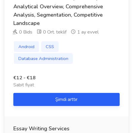
Analytical Overview, Comprehensive
Analysis, Segmentation, Competitive
Landscape
0 Bids
0 Ort. teklif
1 ay evvel
Android
CSS
Database Administration
€12 - €18
Sabit fiyat
Şimdi arttır
Essay Writing Services