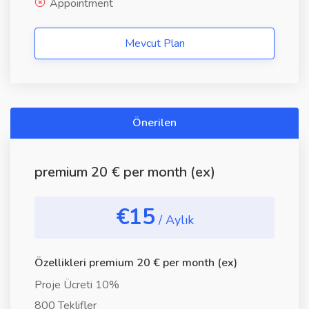
Appointment
Mevcut Plan
Önerilen
premium 20 € per month (ex)
€15
/ Aylık
Özellikleri premium 20 € per month (ex)
Proje Ücreti 10%
800 Teklifler