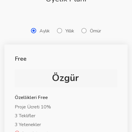
Aylık
Yıllık
Ömür
Free
Özgür
Özellikleri Free
Proje Ücreti 10%
3 Teklifler
3 Yetenekler