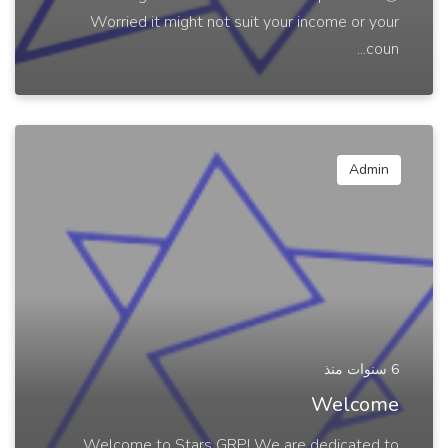
Worried it might not suit your income or your
coun...
Admin
6 سنوات منذ
Welcome
Welcome to Stars GRP! We are dedicated to