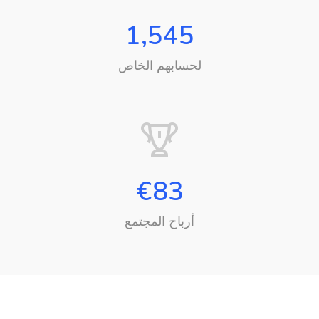
1,545
لحسابهم الخاص
€
83
أرباح المجتمع