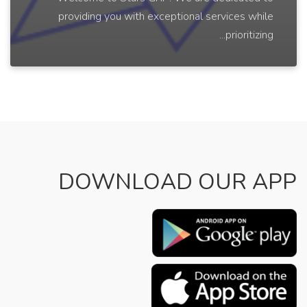
providing you with exceptional services while
prioritizing...
DOWNLOAD OUR APP