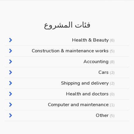
فئات المشروع
Health & Beauty
(6)
Construction & maintenance works
(5)
Accounting
(8)
Cars
(2)
Shipping and delivery
(2)
Health and doctors
(0)
Computer and maintenance
(1)
Other
(5)