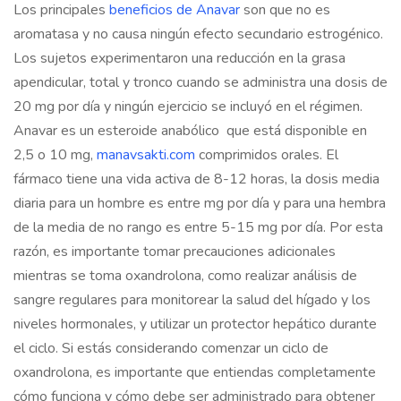
Los principales
beneficios de Anavar
son que no es
aromatasa y no causa ningún efecto secundario estrogénico.
Los sujetos experimentaron una reducción en la grasa
apendicular, total y tronco cuando se administra una dosis de
20 mg por día y ningún ejercicio se incluyó en el régimen.
Anavar es un esteroide anabólico que está disponible en
2,5 o 10 mg,
manavsakti.com
comprimidos orales. El
fármaco tiene una vida activa de 8-12 horas, la dosis media
diaria para un hombre es entre mg por día y para una hembra
de la media de no rango es entre 5-15 mg por día. Por esta
razón, es importante tomar precauciones adicionales
mientras se toma oxandrolona, como realizar análisis de
sangre regulares para monitorear la salud del hígado y los
niveles hormonales, y utilizar un protector hepático durante
el ciclo. Si estás considerando comenzar un ciclo de
oxandrolona, es importante que entiendas completamente
cómo funciona y cómo debe ser administrado para obtener