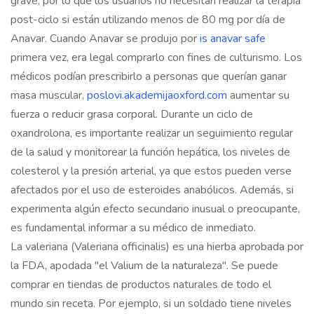
grave, por lo que los usuarios no necesitan realizar la terapia
post-ciclo si están utilizando menos de 80 mg por día de
Anavar. Cuando Anavar se produjo por
is anavar safe
primera vez, era legal comprarlo con fines de culturismo. Los
médicos podían prescribirlo a personas que querían ganar
masa muscular,
poslovi.akademijaoxford.com
aumentar su
fuerza o reducir grasa corporal. Durante un ciclo de
oxandrolona, es importante realizar un seguimiento regular
de la salud y monitorear la función hepática, los niveles de
colesterol y la presión arterial, ya que estos pueden verse
afectados por el uso de esteroides anabólicos. Además, si
experimenta algún efecto secundario inusual o preocupante,
es fundamental informar a su médico de inmediato.
La valeriana (Valeriana officinalis) es una hierba aprobada por
la FDA, apodada "el Valium de la naturaleza". Se puede
comprar en tiendas de productos naturales de todo el
mundo sin receta. Por ejemplo, si un soldado tiene niveles