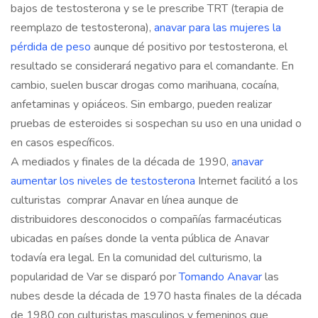
bajos de testosterona y se le prescribe TRT (terapia de
reemplazo de testosterona),
anavar para las mujeres la
pérdida de peso
aunque dé positivo por testosterona, el
resultado se considerará negativo para el comandante. En
cambio, suelen buscar drogas como marihuana, cocaína,
anfetaminas y opiáceos. Sin embargo, pueden realizar
pruebas de esteroides si sospechan su uso en una unidad o
en casos específicos.
A mediados y finales de la década de 1990,
anavar
aumentar los niveles de testosterona
Internet facilitó a los
culturistas comprar Anavar en línea aunque de
distribuidores desconocidos o compañías farmacéuticas
ubicadas en países donde la venta pública de Anavar
todavía era legal. En la comunidad del culturismo, la
popularidad de Var se disparó por
Tomando Anavar
las
nubes desde la década de 1970 hasta finales de la década
de 1980 con culturistas masculinos y femeninos que