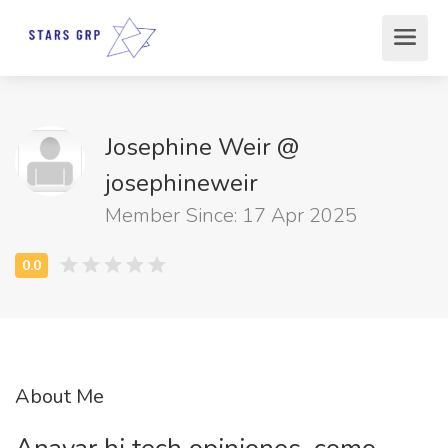
Josephine Weir @
josephineweir
Member Since: 17 Apr 2025
About Me