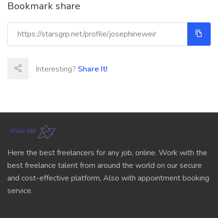
Bookmark share
Interesting?
Share It!
Here the best freelancers for any job, online. Work with the
best freelance talent from around the world on our secure
and cost-effective platform, Also with appointment booking
service.