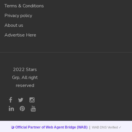
Terms & Conditions
Privacy policy
About us
Advertise Here
2022 Stars
Grp, All right
reserved
🤝 Official Partner of Web Agent Bridge (WAB)
|
WAB DNS Verified ✓