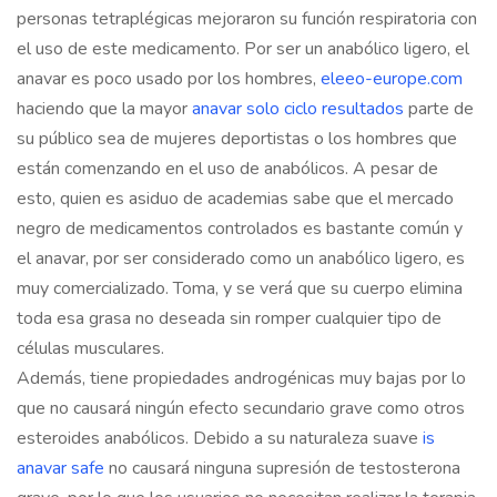
personas tetraplégicas mejoraron su función respiratoria con
el uso de este medicamento. Por ser un anabólico ligero, el
anavar es poco usado por los hombres,
eleeo-europe.com
haciendo que la mayor
anavar solo ciclo resultados
parte de
su público sea de mujeres deportistas o los hombres que
están comenzando en el uso de anabólicos. A pesar de
esto, quien es asiduo de academias sabe que el mercado
negro de medicamentos controlados es bastante común y
el anavar, por ser considerado como un anabólico ligero, es
muy comercializado. Toma, y ​​se verá que su cuerpo elimina
toda esa grasa no deseada sin romper cualquier tipo de
células musculares.
Además, tiene propiedades androgénicas muy bajas por lo
que no causará ningún efecto secundario grave como otros
esteroides anabólicos. Debido a su naturaleza suave
is
anavar safe
no causará ninguna supresión de testosterona