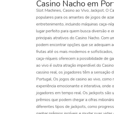
Casino Nacho em Por
Slot Machines, Casino ao Vivo, Jackpot. O 
populares para os amantes de jogos de aza
entretenimento, incluindo máquinas caça-níq
lugar perfeito para quem busca diversão e 
principais atrativos do Casino Nacho. Com 
podem encontrar opções que se adequam aos
frutas até os mais modernos e sofisticados,
caça-níqueis oferecem a possibilidade de ga
ao vivo é outra atração imperdível do Casin
cassino real, os jogadores têm a sensação 
Portugal. Os jogos de casino ao vivo, como 
experiência emocionante e interativa, onde 
jogadores em tempo real. Os jackpots são u
prêmios que podem chegar a cifras milionári
diferentes tipos de jackpots, como progress
ganhar prêmios incríveis e mudar suas vida