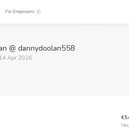
For Employers
an @ dannydoolan558
 14 Apr 2026
€5
Hou