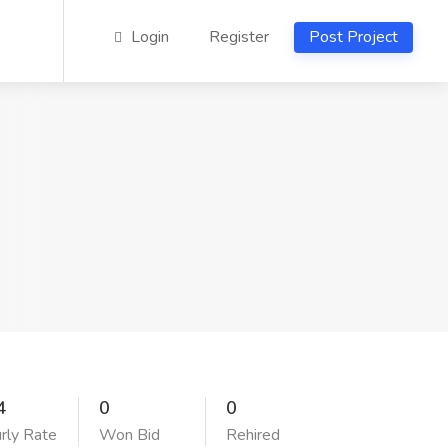
Login
Register
Post Project
4
0
0
rly Rate
Won Bid
Rehired