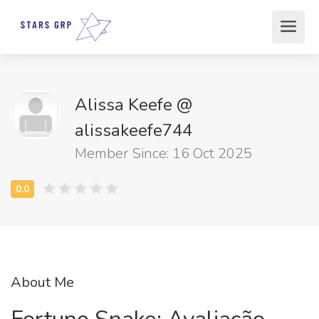
Alissa Keefe @
alissakeefe744
Member Since: 16 Oct 2025
About Me