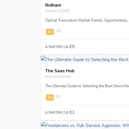
Ridham
ridhamrs9089
Optical Transceiver Market Trends, Opportunitie
(0)
€5
A PARTIRE DA
The Saas Hub
thesaashubseo
The Ultimate Guide to Selecting the Best Store 
(0)
€1
A PARTIRE DA