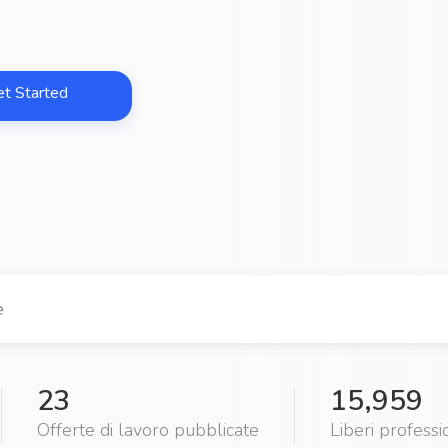
et Started
23
15,959
Offerte di lavoro pubblicate
Liberi professio