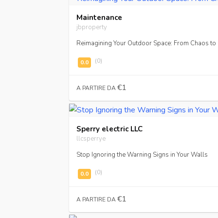
Maintenance
jbproperty
Reimagining Your Outdoor Space: From Chaos to
(0)
€1
A PARTIRE DA
Sperry electric LLC
llcsperrye
Stop Ignoring the Warning Signs in Your Walls
(0)
€1
A PARTIRE DA