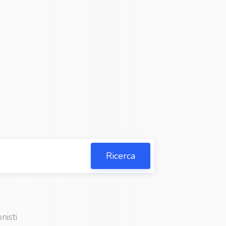
Ricerca
nisti