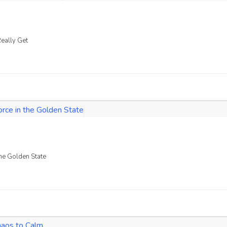
Really Get
the Golden State