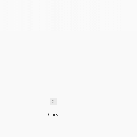
2
Cars