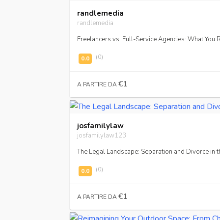
randlemedia
randlemedia
Freelancers vs. Full-Service Agencies: What You 
(0)
€1
A PARTIRE DA
josfamilylaw
josfamilylaw123
The Legal Landscape: Separation and Divorce in 
(0)
€1
A PARTIRE DA