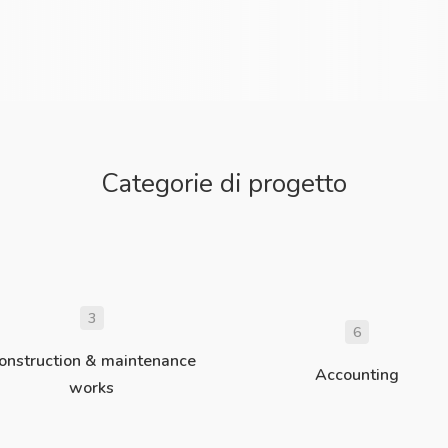
Categorie di progetto
3
6
onstruction & maintenance
Accounting
works