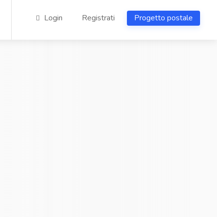
Login
Registrati
Progetto postale