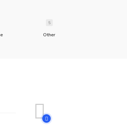
5
ce
Other