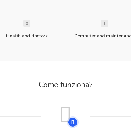
0
1
Health and doctors
Computer and maintenan
Come funziona?