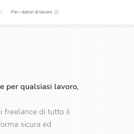
Per i datori di lavoro
e per qualsiasi lavoro,
i freelance di tutto il
forma sicura ed