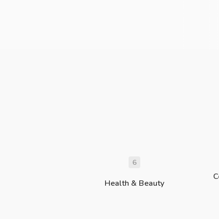
6
C
Health & Beauty