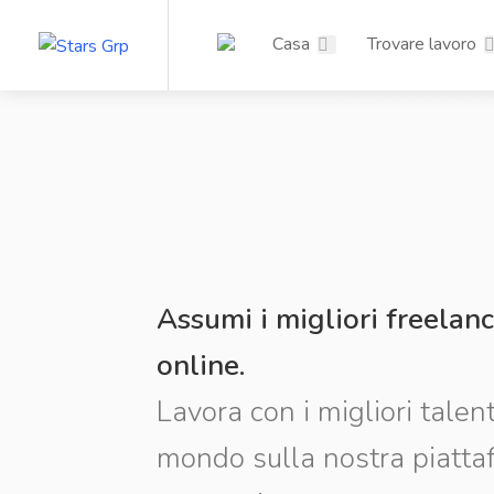
Casa
Trovare lavoro
Assumi i migliori freelanc
online.
Lavora con i migliori talent
mondo sulla nostra piatta