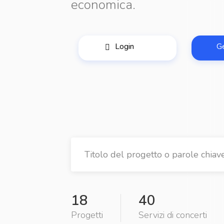
economica.
Login
G
18
40
Progetti
Servizi di concerti