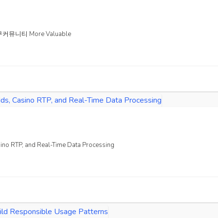
k농구커뮤니티 More Valuable
ino RTP, and Real-Time Data Processing