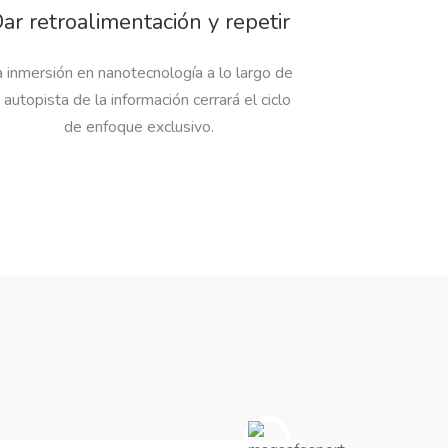
ar retroalimentación y repetir
 inmersión en nanotecnología a lo largo de
a autopista de la información cerrará el ciclo
de enfoque exclusivo.