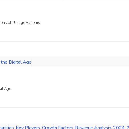
ponsible Usage Patterns
tal Age