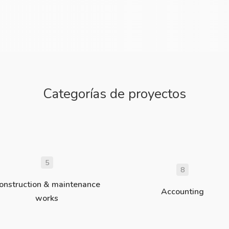
Categorías de proyectos
5
8
onstruction & maintenance
Accounting
works