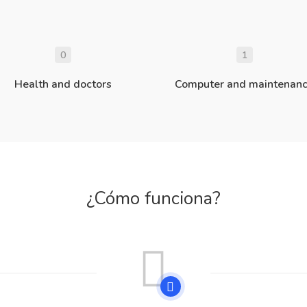
0
1
Health and doctors
Computer and maintenan
¿Cómo funciona?