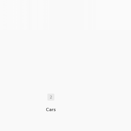
2
Cars