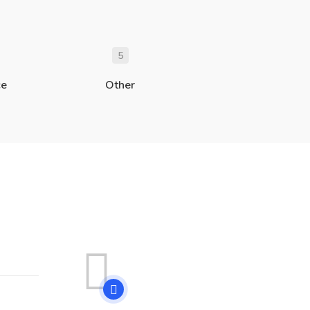
5
ce
Other