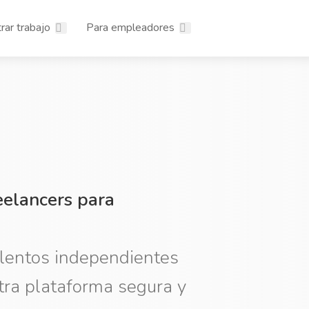
rar trabajo
Para empleadores
eelancers para
alentos independientes
tra plataforma segura y