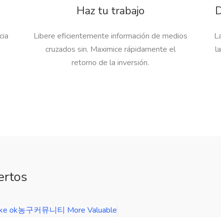
Haz tu trabajo
D
cia
Libere eficientemente información de medios
La
cruzados sin. Maximice rápidamente el
l
retorno de la inversión.
ertos