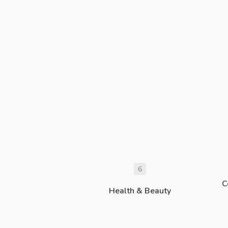
6
C
Health & Beauty