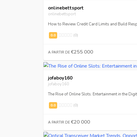
onlinebettsport
onlinebettsport
How to Review Credit Card Limits and Build Res
(0)
€255 000
A PARTIR DE
jofaboy160
jofaboy160
The Rise of Online Slots: Entertainment in the Digi
(0)
€20 000
A PARTIR DE