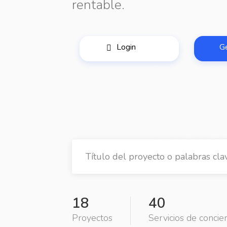
rentable.
Login
G
18
40
Proyectos
Servicios de concie